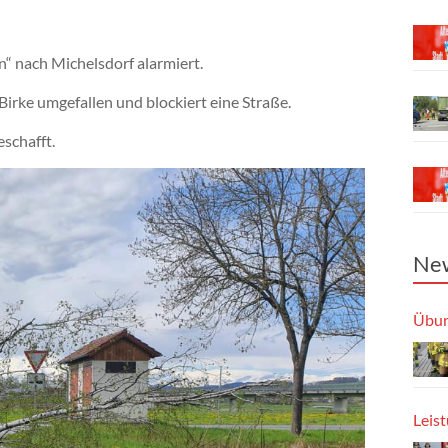
 nach Michelsdorf alarmiert.
Birke umgefallen und blockiert eine Straße.
schafft.
New
Übun
Leis