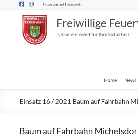
Zum
Folge uns auf Facebook
Inhalt
springen
Freiwillige Feu
"Unsere Freizeit für Ihre Sicherheit"
Home
News 
Einsatz 16 / 2021 Baum auf Fahrbahn Mi
Baum auf Fahrbahn Michelsdor