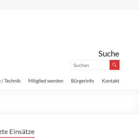
Suche
 / Technik
Mitglied werden
Bürgerinfo
Kontakt
zte Einsätze