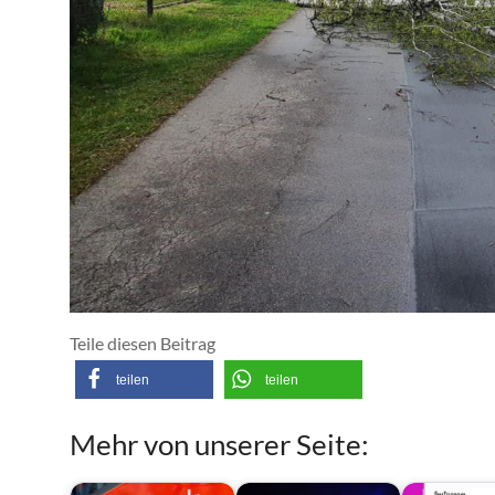
Teile diesen Beitrag
teilen
teilen
Mehr von unserer Seite: