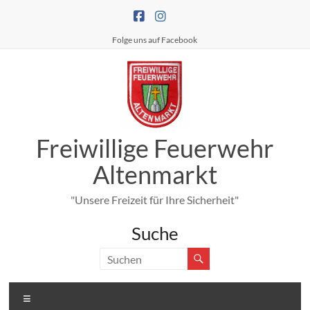
Zum
Inhalt
springen
Folge uns auf Facebook
Freiwillige Feuerwehr
Altenmarkt
"Unsere Freizeit für Ihre Sicherheit"
Suche
Menü