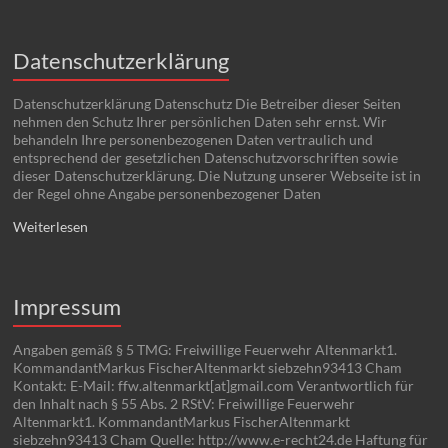
Datenschutzerklärung
Datenschutzerklärung Datenschutz Die Betreiber dieser Seiten
nehmen den Schutz Ihrer persönlichen Daten sehr ernst. Wir
behandeln Ihre personenbezogenen Daten vertraulich und
entsprechend der gesetzlichen Datenschutzvorschriften sowie
dieser Datenschutzerklärung. Die Nutzung unserer Webseite ist in
der Regel ohne Angabe personenbezogener Daten
Weiterlesen
Impressum
Angaben gemäß § 5 TMG: Freiwillige Feuerwehr Altenmarkt1.
KommandantMarkus FischerAltenmarkt siebzehn93413 Cham
Kontakt: E-Mail: ffw.altenmarkt[at]gmail.com Verantwortlich für
den Inhalt nach § 55 Abs. 2 RStV: Freiwillige Feuerwehr
Altenmarkt1. KommandantMarkus FischerAltenmarkt
siebzehn93413 Cham Quelle: http://www.e-recht24.de Haftung für