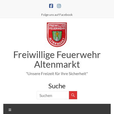
Zum
Inhalt
springen
Folge uns auf Facebook
Freiwillige Feuerwehr
Altenmarkt
"Unsere Freizeit für Ihre Sicherheit"
Suche
Menü