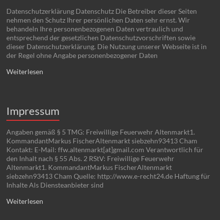
Datenschutzerklärung Datenschutz Die Betreiber dieser Seiten
nehmen den Schutz Ihrer persönlichen Daten sehr ernst. Wir
behandeln Ihre personenbezogenen Daten vertraulich und
entsprechend der gesetzlichen Datenschutzvorschriften sowie
dieser Datenschutzerklärung. Die Nutzung unserer Webseite ist in
der Regel ohne Angabe personenbezogener Daten
Weiterlesen
Impressum
Angaben gemäß § 5 TMG: Freiwillige Feuerwehr Altenmarkt1.
KommandantMarkus FischerAltenmarkt siebzehn93413 Cham
Kontakt: E-Mail: ffw.altenmarkt[at]gmail.com Verantwortlich für
den Inhalt nach § 55 Abs. 2 RStV: Freiwillige Feuerwehr
Altenmarkt1. KommandantMarkus FischerAltenmarkt
siebzehn93413 Cham Quelle: http://www.e-recht24.de Haftung für
Inhalte Als Diensteanbieter sind
Weiterlesen