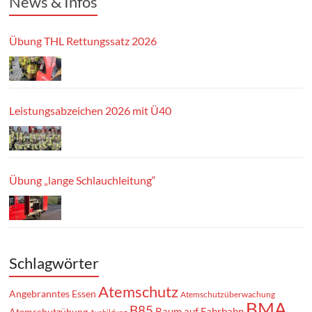
News & Infos
Übung THL Rettungssatz 2026
Leistungsabzeichen 2026 mit Ü40
Übung „lange Schlauchleitung“
Schlagwörter
Atemschutz
Angebranntes Essen
Atemschutzüberwachung
BMA
B85
Baum auf Fahrbahn
Atemschutzübung