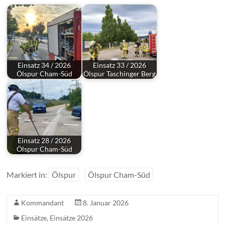
Einsatz 34 / 2026
Einsatz 33 / 2026
Ölspur Cham-Süd
Ölspur Taschinger Berg
Einsatz 28 / 2026
Ölspur Cham-Süd
Markiert in:
Ölspur
Ölspur Cham-Süd
Kommandant
8. Januar 2026
Einsätze
,
Einsätze 2026