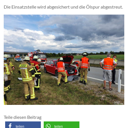
Die Einsatzstelle wird abgesichert und die Ölspur abgestreut.
Teile diesen Beitrag
teilen
teilen