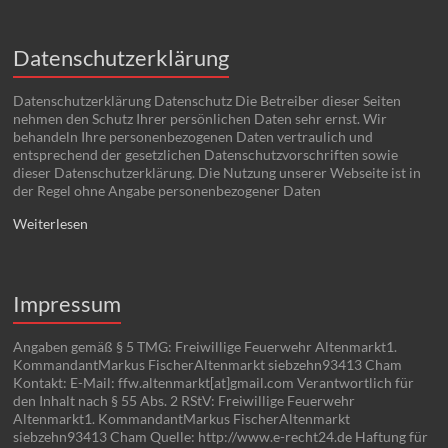
Datenschutzerklärung
Datenschutzerklärung Datenschutz Die Betreiber dieser Seiten
nehmen den Schutz Ihrer persönlichen Daten sehr ernst. Wir
behandeln Ihre personenbezogenen Daten vertraulich und
entsprechend der gesetzlichen Datenschutzvorschriften sowie
dieser Datenschutzerklärung. Die Nutzung unserer Webseite ist in
der Regel ohne Angabe personenbezogener Daten
Weiterlesen
Impressum
Angaben gemäß § 5 TMG: Freiwillige Feuerwehr Altenmarkt1.
KommandantMarkus FischerAltenmarkt siebzehn93413 Cham
Kontakt: E-Mail: ffw.altenmarkt[at]gmail.com Verantwortlich für
den Inhalt nach § 55 Abs. 2 RStV: Freiwillige Feuerwehr
Altenmarkt1. KommandantMarkus FischerAltenmarkt
siebzehn93413 Cham Quelle: http://www.e-recht24.de Haftung für