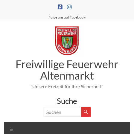
Zum
Inhalt
springen
Folge uns auf Facebook
Freiwillige Feuerwehr
Altenmarkt
"Unsere Freizeit für Ihre Sicherheit"
Suche
Menü