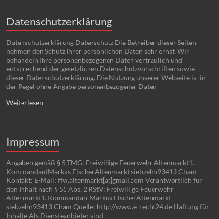
Datenschutzerklärung
Datenschutzerklärung Datenschutz Die Betreiber dieser Seiten
nehmen den Schutz Ihrer persönlichen Daten sehr ernst. Wir
behandeln Ihre personenbezogenen Daten vertraulich und
entsprechend der gesetzlichen Datenschutzvorschriften sowie
dieser Datenschutzerklärung. Die Nutzung unserer Webseite ist in
der Regel ohne Angabe personenbezogener Daten
Weiterlesen
Impressum
Angaben gemäß § 5 TMG: Freiwillige Feuerwehr Altenmarkt1.
KommandantMarkus FischerAltenmarkt siebzehn93413 Cham
Kontakt: E-Mail: ffw.altenmarkt[at]gmail.com Verantwortlich für
den Inhalt nach § 55 Abs. 2 RStV: Freiwillige Feuerwehr
Altenmarkt1. KommandantMarkus FischerAltenmarkt
siebzehn93413 Cham Quelle: http://www.e-recht24.de Haftung für
Inhalte Als Diensteanbieter sind