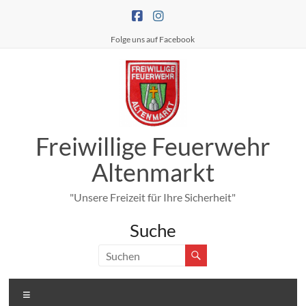
Zum
Inhalt
springen
Folge uns auf Facebook
Freiwillige Feuerwehr
Altenmarkt
"Unsere Freizeit für Ihre Sicherheit"
Suche
Menü