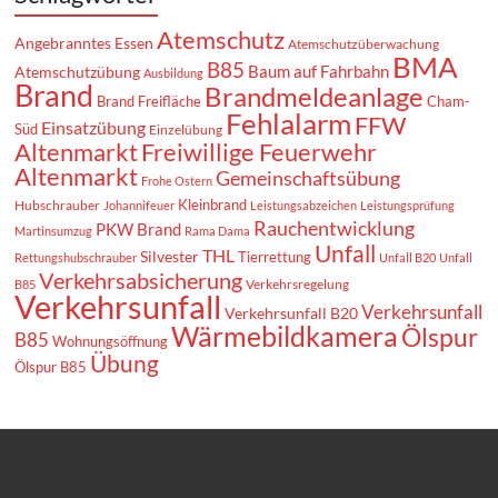
Atemschutz
Angebranntes Essen
Atemschutzüberwachung
BMA
B85
Baum auf Fahrbahn
Atemschutzübung
Ausbildung
Brand
Brandmeldeanlage
Brand Freifläche
Cham-
Fehlalarm
FFW
Einsatzübung
Süd
Einzelübung
Altenmarkt
Freiwillige Feuerwehr
Altenmarkt
Gemeinschaftsübung
Frohe Ostern
Kleinbrand
Hubschrauber
Johannifeuer
Leistungsabzeichen
Leistungsprüfung
Rauchentwicklung
PKW Brand
Martinsumzug
Rama Dama
Unfall
THL
Silvester
Tierrettung
Rettungshubschrauber
Unfall B20
Unfall
Verkehrsabsicherung
Verkehrsregelung
B85
Verkehrsunfall
Verkehrsunfall
Verkehrsunfall B20
Wärmebildkamera
Ölspur
B85
Wohnungsöffnung
Übung
Ölspur B85