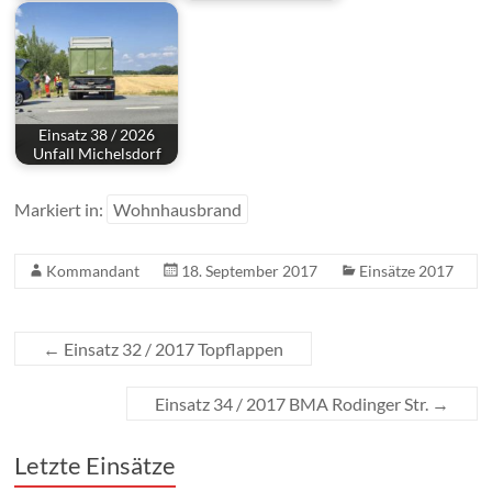
Einsatz 38 / 2026
Unfall Michelsdorf
Markiert in:
Wohnhausbrand
Kommandant
18. September 2017
Einsätze 2017
←
Einsatz 32 / 2017 Topflappen
Einsatz 34 / 2017 BMA Rodinger Str.
→
Letzte Einsätze