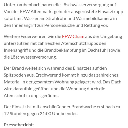
Untertraubenbach bauen die Löschwasserversorgung auf.
Von der FFW Altenmarkt geht der ausgerüstete Einsatztrupp
sofort mit Wasser am Strahlrohr und Wärmebildkamera in
den Innenangriff zur Personensuche und Rettung vor.
Weitere Feuerwehren wie die
FFW Cham
aus der Umgebung
unterstützen mit zahlreichen Atemschutztrupps den
Innenangriff und die Brandbekämpfung im Dachstuhl sowie
die Löschwasserversorung.
Der Brand weitet sich während des Einsatzes auf den
Spitzboden aus. Erschwerend kommt hinzu das zahlreiches
Material in der gesamtem Wohnung gelagert wird. Das Dach
wird daraufhin geöffnet und die Wohnung durch die
Atemschutztrupps geräumt.
Der Einsatz ist mit anschließender Brandwache erst nach ca.
12 Stunden gegen 21:00 Uhr beendet.
Pressebericht: