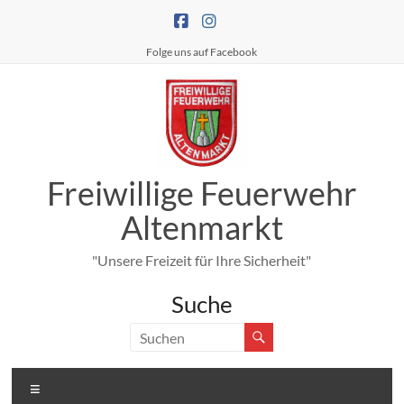
Zum
Inhalt
springen
Folge uns auf Facebook
Freiwillige Feuerwehr
Altenmarkt
"Unsere Freizeit für Ihre Sicherheit"
Suche
Menü