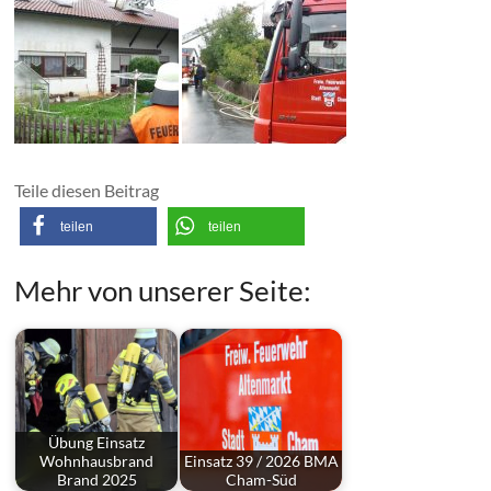
Teile diesen Beitrag
teilen
teilen
Mehr von unserer Seite:
Übung Einsatz
Wohnhausbrand
Einsatz 39 / 2026 BMA
Brand 2025
Cham-Süd