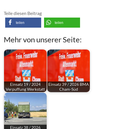
Teile diesen Beitrag
teilen
teilen
Mehr von unserer Seite:
Einsatz 19 / 2024
Einsatz 39 / 2026 BMA
Verpuffung Werkstatt
Cham-Süd
Einsatz 38 / 2026