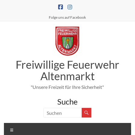
Zum
Inhalt
springen
Folge uns auf Facebook
Freiwillige Feuerwehr
Altenmarkt
"Unsere Freizeit für Ihre Sicherheit"
Suche
Menü