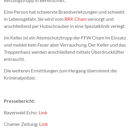
Rettungstrupp in Bereitschaft.
Eine Person hat schwerste Brandverletzungen und schwebt
in Lebensgefahr. Sie wird vom
BRK Cham
versorgt und
anschließend per Hubschrauber in eine Spezialklinik verlegt.
Im Keller ist ein Atemschutztrupp der FFW Cham im Einsatz
und meldet kein Feuer aber Verrauchung. Der Keller und das
Treppenhaus werden anschließend mittels Überdrucklüfter
entraucht.
Die weiteren Ermittlungen zum Hergang übernimmt die
Kriminalpolizei.
Pressebericht:
Bayerwald Echo:
Link
Chamer Zeitung:
Link