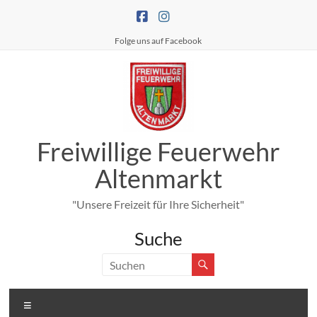
Zum
Inhalt
springen
Folge uns auf Facebook
Freiwillige Feuerwehr
Altenmarkt
"Unsere Freizeit für Ihre Sicherheit"
Suche
Menü