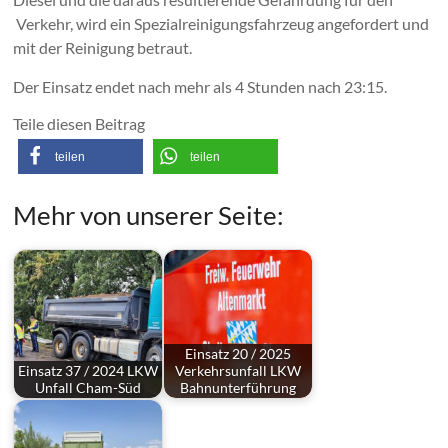
Verkehr, wird ein Spezialreinigungsfahrzeug angefordert und
mit der Reinigung betraut.
Der Einsatz endet nach mehr als 4 Stunden nach 23:15.
Teile diesen Beitrag
teilen
teilen
Mehr von unserer Seite:
Einsatz 20 / 2025
Einsatz 37 / 2024 LKW
Verkehrsunfall LKW
Unfall Cham-Süd
Bahnunterführung