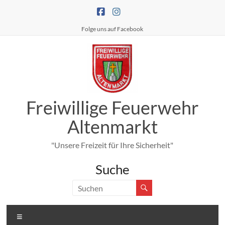
Zum
Inhalt
springen
Folge uns auf Facebook
Freiwillige Feuerwehr
Altenmarkt
"Unsere Freizeit für Ihre Sicherheit"
Suche
Menü